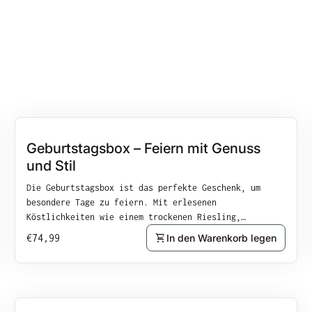
Vergrößern
Geburtstagsbox – Feiern mit Genuss
und Stil
Die Geburtstagsbox ist das perfekte Geschenk, um
besondere Tage zu feiern. Mit erlesenen
Köstlichkeiten wie einem trockenen Riesling,
handgemachten Spezialitäten, feinem Rosé-Sekt und
Regulärer Preis
shopping_cart
€74,99
In den Warenkorb legen
süßen Versuchungen vereint diese Box Genuss, Eleganz
und Freude in einer stilvollen Präsentation. Die
Geburtstagsbox enthält: Riesling Trocken (750ml):Ein
hochwertiger, trockener Weißwein vom Weingut Anton –
perfekt für besondere Anlässe. Wabennudeln Bunt
Vergrößern