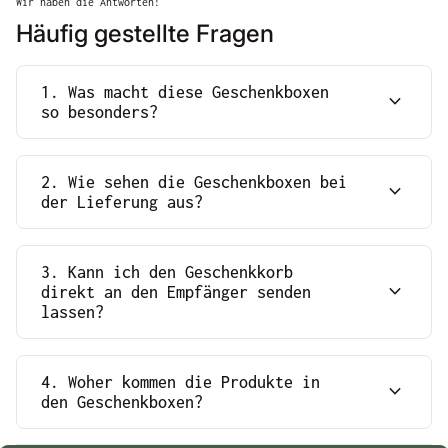
Wir haben die Antworten!
Häufig gestellte Fragen
1. Was macht diese Geschenkboxen
expand_more
so besonders?
2. Wie sehen die Geschenkboxen bei
expand_more
der Lieferung aus?
3. Kann ich den Geschenkkorb
expand_more
direkt an den Empfänger senden
lassen?
4. Woher kommen die Produkte in
expand_more
den Geschenkboxen?