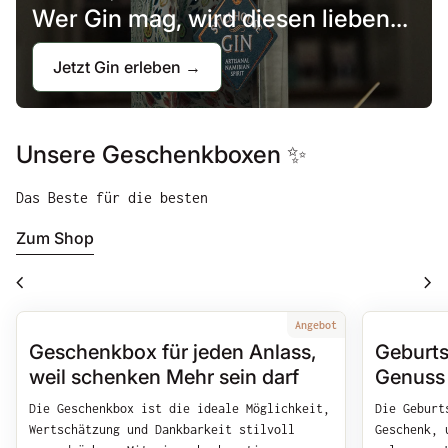
Wer Gin mag, wird diesen lieben...
Jetzt Gin erleben →
Unsere Geschenkboxen ✨
Das Beste für die besten
Zum Shop
chevron_left
chevron_right
Vergrößern
Angebot
Vergrößer
Geschenkbox für jeden Anlass,
Geburts
weil schenken Mehr sein darf
Genuss 
Die Geschenkbox ist die ideale Möglichkeit,
Die Geburt
Wertschätzung und Dankbarkeit stilvoll
Geschenk, 