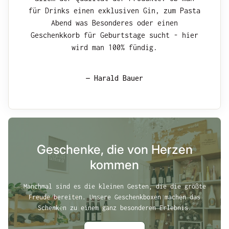
für Drinks einen exklusiven Gin, zum Pasta
Abend was Besonderes oder einen
Geschenkkorb für Geburtstage sucht - hier
wird man 100% fündig.
— Harald Bauer
Geschenke, die von Herzen
kommen
Manchmal sind es die kleinen Gesten, die die größte
Freude bereiten. Unsere Geschenkboxen machen das
Schenken zu einem ganz besonderen Erlebnis.